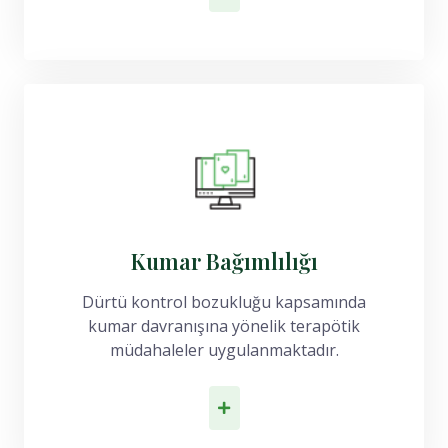
Kumar Bağımlılığı
Dürtü kontrol bozukluğu kapsamında
kumar davranışına yönelik terapötik
müdahaleler uygulanmaktadır.
İlk Adımı At