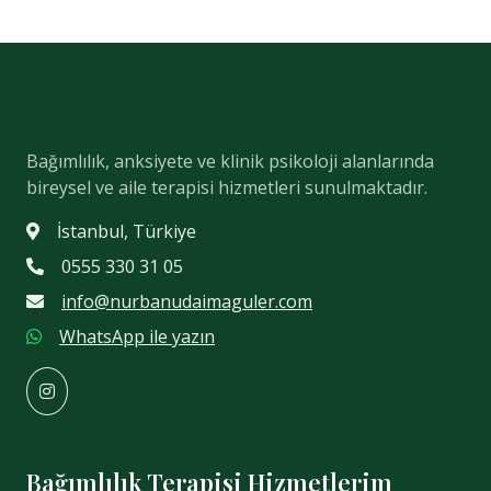
Bağımlılık, anksiyete ve klinik psikoloji alanlarında
bireysel ve aile terapisi hizmetleri sunulmaktadır.
İstanbul, Türkiye
0555 330 31 05
info@nurbanudaimaguler.com
WhatsApp ile yazın
Bağımlılık Terapisi Hizmetlerim