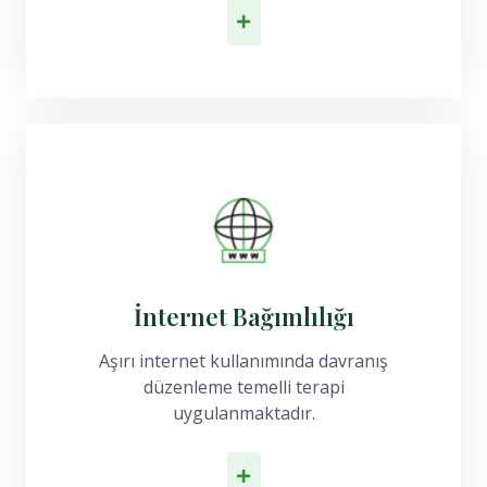
İlk Adımı At
İnternet Bağımlılığı
Aşırı internet kullanımında davranış
düzenleme temelli terapi
uygulanmaktadır.
İlk Adımı At