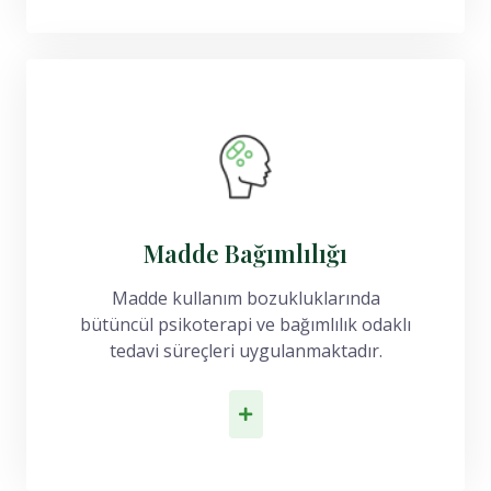
Madde Bağımlılığı
Madde kullanım bozukluklarında
bütüncül psikoterapi ve bağımlılık odaklı
tedavi süreçleri uygulanmaktadır.
İlk Adımı At